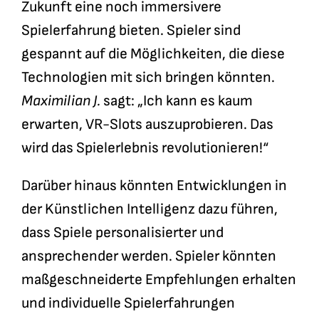
Zukunft eine noch immersivere
Spielerfahrung bieten. Spieler sind
gespannt auf die Möglichkeiten, die diese
Technologien mit sich bringen könnten.
Maximilian J.
sagt: „Ich kann es kaum
erwarten, VR-Slots auszuprobieren. Das
wird das Spielerlebnis revolutionieren!“
Darüber hinaus könnten Entwicklungen in
der Künstlichen Intelligenz dazu führen,
dass Spiele personalisierter und
ansprechender werden. Spieler könnten
maßgeschneiderte Empfehlungen erhalten
und individuelle Spielerfahrungen