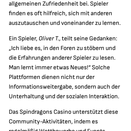
allgemeinen Zufriedenheit bei. Spieler
finden es oft hilfreich, sich mit anderen
auszutauschen und voneinander zu lernen.
Ein Spieler,
Oliver T.
, teilt seine Gedanken:
„Ich liebe es, in den Foren zu stöbern und
die Erfahrungen anderer Spieler zu lesen.
Man lernt immer etwas Neues!“ Solche
Plattformen dienen nicht nur der
Informationsweitergabe, sondern auch der
Unterhaltung und der sozialen Interaktion.
Das Spindragons Casino unterstützt diese
Community-Aktivitäten, indem es