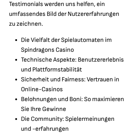
Testimonials werden uns helfen, ein
umfassendes Bild der Nutzererfahrungen
zu zeichnen.
Die Vielfalt der Spielautomaten im
Spindragons Casino
Technische Aspekte: Benutzererlebnis
und Plattformstabilität
Sicherheit und Fairness: Vertrauen in
Online-Casinos
Belohnungen und Boni: So maximieren
Sie Ihre Gewinne
Die Community: Spielermeinungen
und -erfahrungen