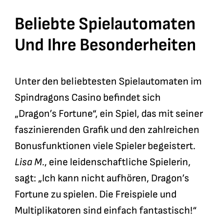
Beliebte Spielautomaten
Und Ihre Besonderheiten
Unter den beliebtesten Spielautomaten im
Spindragons Casino befindet sich
„Dragon’s Fortune“, ein Spiel, das mit seiner
faszinierenden Grafik und den zahlreichen
Bonusfunktionen viele Spieler begeistert.
Lisa M.
, eine leidenschaftliche Spielerin,
sagt: „Ich kann nicht aufhören, Dragon’s
Fortune zu spielen. Die Freispiele und
Multiplikatoren sind einfach fantastisch!“