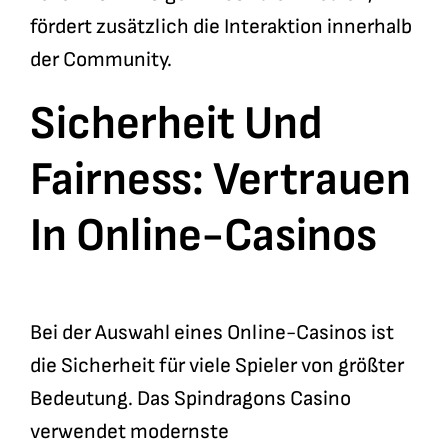
fördert zusätzlich die Interaktion innerhalb
der Community.
Sicherheit Und
Fairness: Vertrauen
In Online-Casinos
Bei der Auswahl eines Online-Casinos ist
die Sicherheit für viele Spieler von größter
Bedeutung. Das Spindragons Casino
verwendet modernste