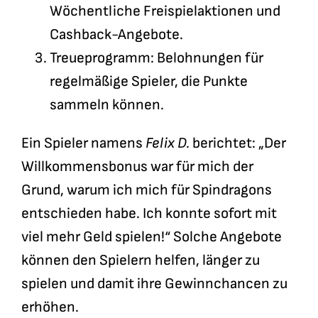
Wöchentliche Freispielaktionen und
Cashback-Angebote.
Treueprogramm: Belohnungen für
regelmäßige Spieler, die Punkte
sammeln können.
Ein Spieler namens
Felix D.
berichtet: „Der
Willkommensbonus war für mich der
Grund, warum ich mich für Spindragons
entschieden habe. Ich konnte sofort mit
viel mehr Geld spielen!“ Solche Angebote
können den Spielern helfen, länger zu
spielen und damit ihre Gewinnchancen zu
erhöhen.