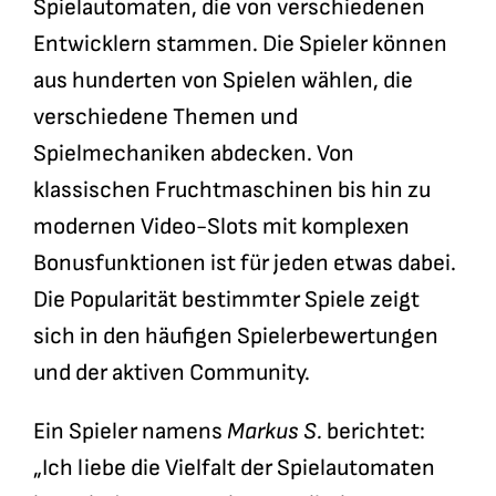
Spielautomaten, die von verschiedenen
Entwicklern stammen. Die Spieler können
aus hunderten von Spielen wählen, die
verschiedene Themen und
Spielmechaniken abdecken. Von
klassischen Fruchtmaschinen bis hin zu
modernen Video-Slots mit komplexen
Bonusfunktionen ist für jeden etwas dabei.
Die Popularität bestimmter Spiele zeigt
sich in den häufigen Spielerbewertungen
und der aktiven Community.
Ein Spieler namens
Markus S.
berichtet:
„Ich liebe die Vielfalt der Spielautomaten