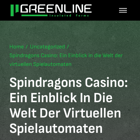
Skip
to
content
Home
Uncategorized
Spindragons Casino: Ein Einblick in die Welt der
virtuellen Spielautomaten
Spindragons Casino:
Ein Einblick In Die
Welt Der Virtuellen
Spielautomaten