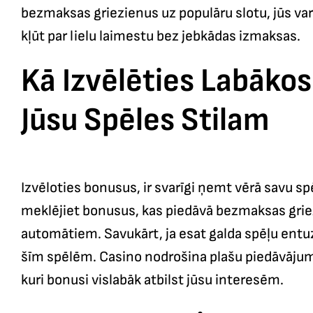
bezmaksas griezienus uz populāru slotu, jūs vara
kļūt par lielu laimestu bez jebkādas izmaksas.
Kā Izvēlēties Labākos
Jūsu Spēles Stilam
Izvēloties bonusus, ir svarīgi ņemt vērā savu spē
meklējiet bonusus, kas piedāvā bezmaksas grie
automātiem. Savukārt, ja esat galda spēļu entuzi
šīm spēlēm. Casino nodrošina plašu piedāvājumu kl
kuri bonusi vislabāk atbilst jūsu interesēm.