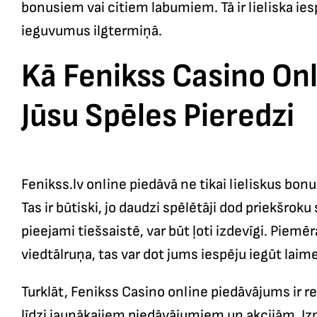
bonusiem vai citiem labumiem. Tā ir lieliska ies
ieguvumus ilgtermiņā.
Kā Fenikss Casino Onl
Jūsu Spēles Pieredzi
Fenikss.lv online piedāvā ne tikai lieliskus bonus
Tas ir būtiski, jo daudzi spēlētāji dod priekšroku
pieejami tiešsaistē, var būt ļoti izdevīgi. Piem
viedtālruņa, tas var dot jums iespēju iegūt laim
Turklāt, Fenikss Casino online piedāvājums ir re
līdzi jaunākajiem piedāvājumiem un akcijām. Izm