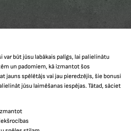
var būt jūsu labākais palīgs, lai palielinātu
edzēm un padomiem, kā izmantot šos
 jauns spēlētājs vai jau pieredzējis, šie bonusi
alielināt jūsu laimēšanas iespējas. Tātad, sāciet
 izmantot
iekšrocības
su spēles stilam