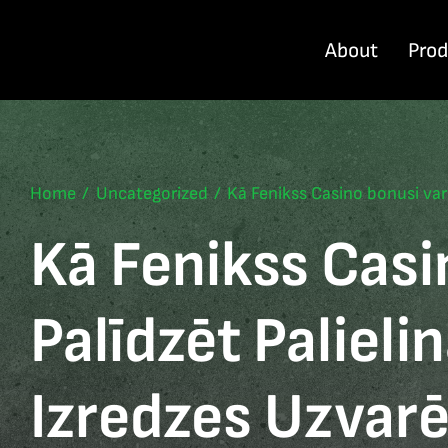
Skip
to
About
Pro
content
Home
Uncategorized
Kā Fenikss Casino bonusi var 
Kā Fenikss Casi
Palīdzēt Palieli
Izredzes Uzvarē