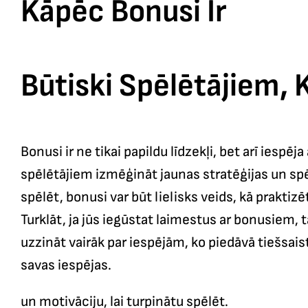
Kāpēc Bonusi Ir
Būtiski Spēlētājiem,
Bonusi ir ne tikai papildu līdzekļi, bet arī iespēj
spēlētājiem izmēģināt jaunas stratēģijas un spē
spēlēt, bonusi var būt lielisks veids, kā praktiz
Turklāt, ja jūs iegūstat laimestus ar bonusiem, t
uzzināt vairāk par iespējām, ko piedāvā tiešsai
savas iespējas.
un motivāciju, lai turpinātu spēlēt.