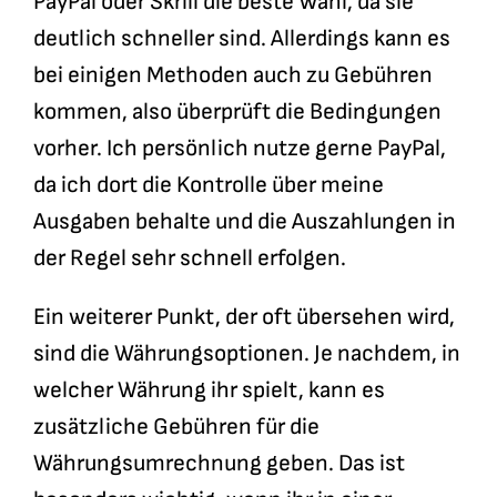
PayPal oder Skrill die beste Wahl, da sie
deutlich schneller sind. Allerdings kann es
bei einigen Methoden auch zu Gebühren
kommen, also überprüft die Bedingungen
vorher. Ich persönlich nutze gerne PayPal,
da ich dort die Kontrolle über meine
Ausgaben behalte und die Auszahlungen in
der Regel sehr schnell erfolgen.
Ein weiterer Punkt, der oft übersehen wird,
sind die Währungsoptionen. Je nachdem, in
welcher Währung ihr spielt, kann es
zusätzliche Gebühren für die
Währungsumrechnung geben. Das ist