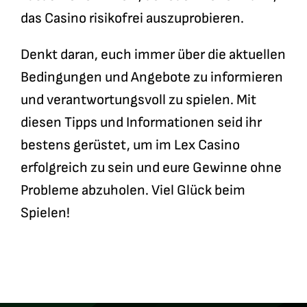
das Casino risikofrei auszuprobieren.
Denkt daran, euch immer über die aktuellen
Bedingungen und Angebote zu informieren
und verantwortungsvoll zu spielen. Mit
diesen Tipps und Informationen seid ihr
bestens gerüstet, um im Lex Casino
erfolgreich zu sein und eure Gewinne ohne
Probleme abzuholen. Viel Glück beim
Spielen!