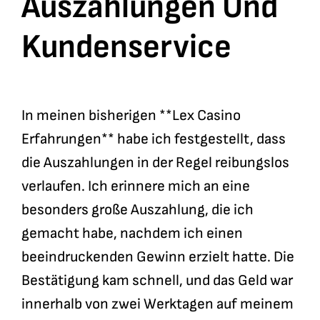
Auszahlungen Und
Kundenservice
In meinen bisherigen **Lex Casino
Erfahrungen** habe ich festgestellt, dass
die Auszahlungen in der Regel reibungslos
verlaufen. Ich erinnere mich an eine
besonders große Auszahlung, die ich
gemacht habe, nachdem ich einen
beeindruckenden Gewinn erzielt hatte. Die
Bestätigung kam schnell, und das Geld war
innerhalb von zwei Werktagen auf meinem