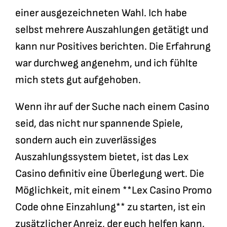
einer ausgezeichneten Wahl. Ich habe
selbst mehrere Auszahlungen getätigt und
kann nur Positives berichten. Die Erfahrung
war durchweg angenehm, und ich fühlte
mich stets gut aufgehoben.
Wenn ihr auf der Suche nach einem Casino
seid, das nicht nur spannende Spiele,
sondern auch ein zuverlässiges
Auszahlungssystem bietet, ist das Lex
Casino definitiv eine Überlegung wert. Die
Möglichkeit, mit einem **Lex Casino Promo
Code ohne Einzahlung** zu starten, ist ein
zusätzlicher Anreiz, der euch helfen kann,