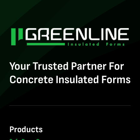
Your Trusted Partner For
Concrete Insulated Forms
Products