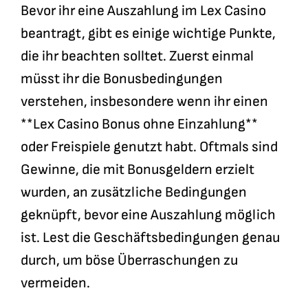
Bevor ihr eine Auszahlung im Lex Casino
beantragt, gibt es einige wichtige Punkte,
die ihr beachten solltet. Zuerst einmal
müsst ihr die Bonusbedingungen
verstehen, insbesondere wenn ihr einen
**Lex Casino Bonus ohne Einzahlung**
oder Freispiele genutzt habt. Oftmals sind
Gewinne, die mit Bonusgeldern erzielt
wurden, an zusätzliche Bedingungen
geknüpft, bevor eine Auszahlung möglich
ist. Lest die Geschäftsbedingungen genau
durch, um böse Überraschungen zu
vermeiden.