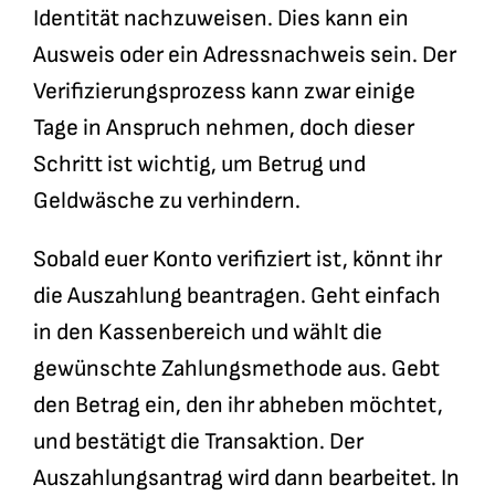
Identität nachzuweisen. Dies kann ein
Ausweis oder ein Adressnachweis sein. Der
Verifizierungsprozess kann zwar einige
Tage in Anspruch nehmen, doch dieser
Schritt ist wichtig, um Betrug und
Geldwäsche zu verhindern.
Sobald euer Konto verifiziert ist, könnt ihr
die Auszahlung beantragen. Geht einfach
in den Kassenbereich und wählt die
gewünschte Zahlungsmethode aus. Gebt
den Betrag ein, den ihr abheben möchtet,
und bestätigt die Transaktion. Der
Auszahlungsantrag wird dann bearbeitet. In