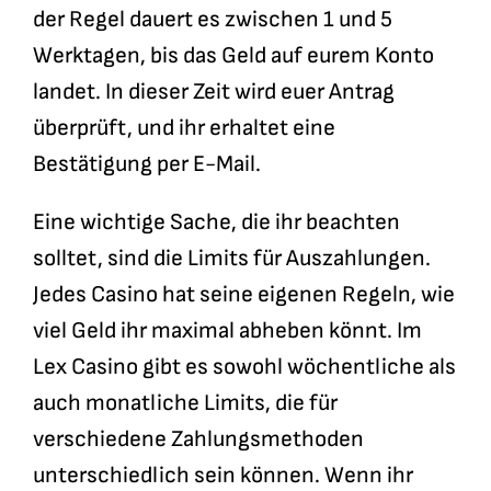
der Regel dauert es zwischen 1 und 5
Werktagen, bis das Geld auf eurem Konto
landet. In dieser Zeit wird euer Antrag
überprüft, und ihr erhaltet eine
Bestätigung per E-Mail.
Eine wichtige Sache, die ihr beachten
solltet, sind die Limits für Auszahlungen.
Jedes Casino hat seine eigenen Regeln, wie
viel Geld ihr maximal abheben könnt. Im
Lex Casino gibt es sowohl wöchentliche als
auch monatliche Limits, die für
verschiedene Zahlungsmethoden
unterschiedlich sein können. Wenn ihr