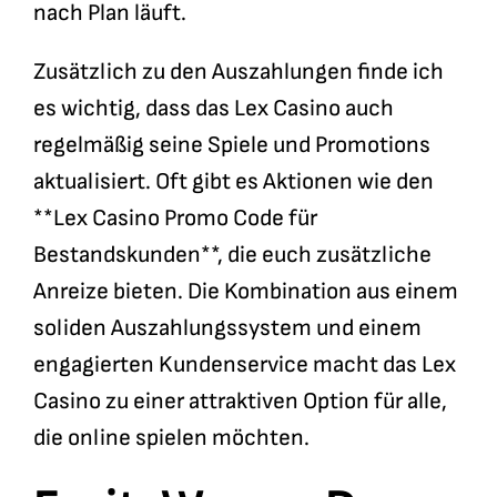
nach Plan läuft.
Zusätzlich zu den Auszahlungen finde ich
es wichtig, dass das Lex Casino auch
regelmäßig seine Spiele und Promotions
aktualisiert. Oft gibt es Aktionen wie den
**Lex Casino Promo Code für
Bestandskunden**, die euch zusätzliche
Anreize bieten. Die Kombination aus einem
soliden Auszahlungssystem und einem
engagierten Kundenservice macht das Lex
Casino zu einer attraktiven Option für alle,
die online spielen möchten.