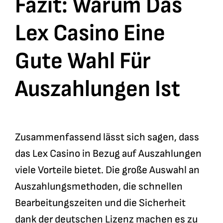
Fazit: Warum Das
Lex Casino Eine
Gute Wahl Für
Auszahlungen Ist
Zusammenfassend lässt sich sagen, dass
das Lex Casino in Bezug auf Auszahlungen
viele Vorteile bietet. Die große Auswahl an
Auszahlungsmethoden, die schnellen
Bearbeitungszeiten und die Sicherheit
dank der deutschen Lizenz machen es zu