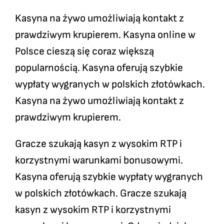
Kasyna na żywo umożliwiają kontakt z
prawdziwym krupierem. Kasyna online w
Polsce cieszą się coraz większą
popularnością. Kasyna oferują szybkie
wypłaty wygranych w polskich złotówkach.
Kasyna na żywo umożliwiają kontakt z
prawdziwym krupierem.
Gracze szukają kasyn z wysokim RTP i
korzystnymi warunkami bonusowymi.
Kasyna oferują szybkie wypłaty wygranych
w polskich złotówkach. Gracze szukają
kasyn z wysokim RTP i korzystnymi