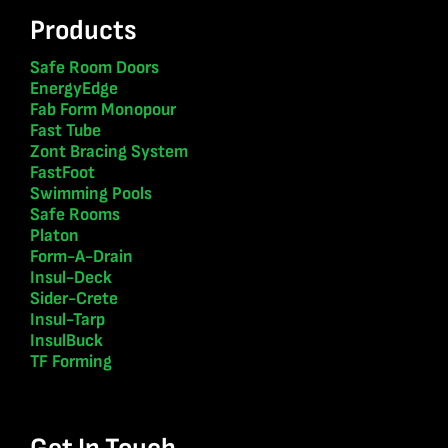
Products
Safe Room Doors
EnergyEdge
Fab Form Monopour
Fast Tube
Zont Bracing System
FastFoot
Swimming Pools
Safe Rooms
Platon
Form-A-Drain
Insul-Deck
Sider-Crete
Insul-Tarp
InsulBuck
TF Forming