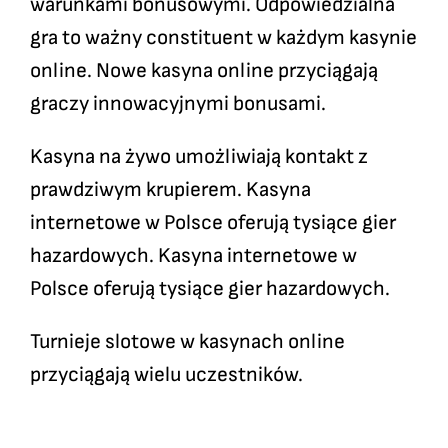
warunkami bonusowymi. Odpowiedzialna
gra to ważny constituent w każdym kasynie
online. Nowe kasyna online przyciągają
graczy innowacyjnymi bonusami.
Kasyna na żywo umożliwiają kontakt z
prawdziwym krupierem. Kasyna
internetowe w Polsce oferują tysiące gier
hazardowych. Kasyna internetowe w
Polsce oferują tysiące gier hazardowych.
Turnieje slotowe w kasynach online
przyciągają wielu uczestników.