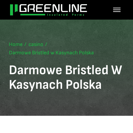
Skip
to
content
Home
casino
Darmowe Bristled w Kasynach Polska
Darmowe Bristled W
Kasynach Polska