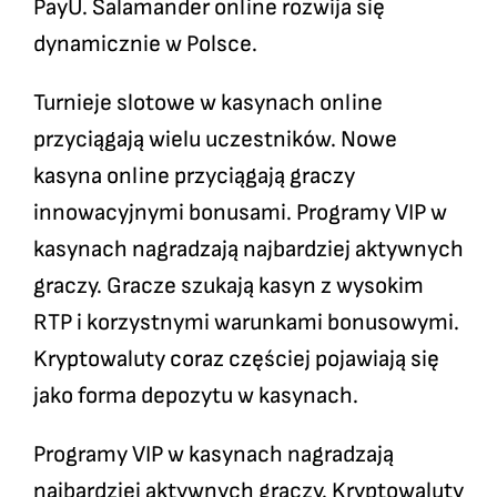
PayU. Salamander online rozwija się
dynamicznie w Polsce.
Turnieje slotowe w kasynach online
przyciągają wielu uczestników. Nowe
kasyna online przyciągają graczy
innowacyjnymi bonusami. Programy VIP w
kasynach nagradzają najbardziej aktywnych
graczy. Gracze szukają kasyn z wysokim
RTP i korzystnymi warunkami bonusowymi.
Kryptowaluty coraz częściej pojawiają się
jako forma depozytu w kasynach.
Programy VIP w kasynach nagradzają
najbardziej aktywnych graczy. Kryptowaluty