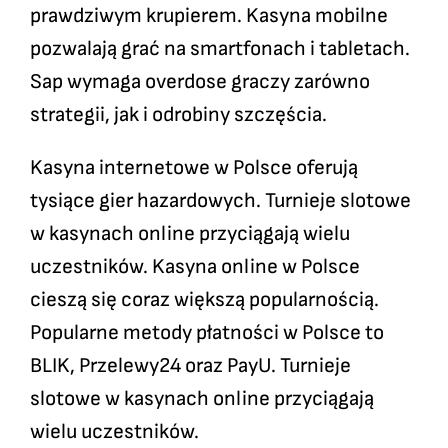
prawdziwym krupierem. Kasyna mobilne
pozwalają grać na smartfonach i tabletach.
Sap wymaga overdose graczy zarówno
strategii, jak i odrobiny szczęścia.
Kasyna internetowe w Polsce oferują
tysiące gier hazardowych. Turnieje slotowe
w kasynach online przyciągają wielu
uczestników. Kasyna online w Polsce
cieszą się coraz większą popularnością.
Popularne metody płatności w Polsce to
BLIK, Przelewy24 oraz PayU. Turnieje
slotowe w kasynach online przyciągają
wielu uczestników.