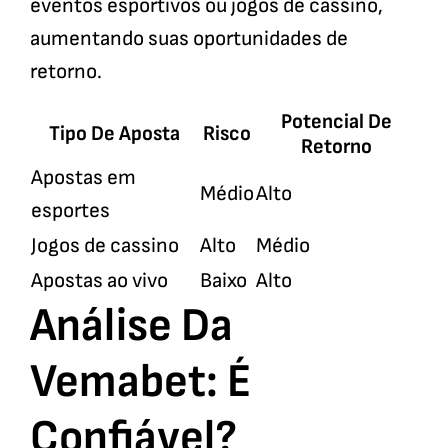
eventos esportivos ou jogos de cassino,
aumentando suas oportunidades de
retorno.
Potencial De
Tipo De Aposta
Risco
Retorno
Apostas em
Médio
Alto
esportes
Jogos de cassino
Alto
Médio
Apostas ao vivo
Baixo
Alto
Análise Da
Vemabet: É
Confiável?