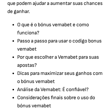
que podem ajudar a aumentar suas chances
de ganhar.
O que é o bónus vemabet e como
funciona?
Passo a passo para usar o codigo bonus
vemabet
Por que escolher a Vemabet para suas
apostas?
Dicas para maximizar seus ganhos com
o bónus vemabet
Análise da Vemabet: É confiável?
Considerações finais sobre o uso do
bónus vemabet