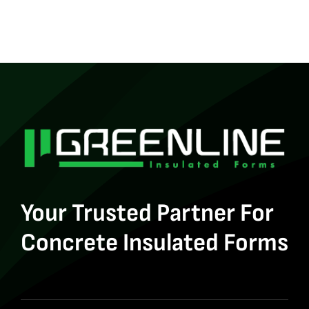
Your Trusted Partner For
Concrete Insulated Forms