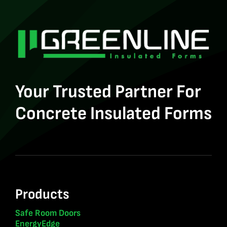
Your Trusted Partner For
Concrete Insulated Forms
Products
Safe Room Doors
EnergyEdge