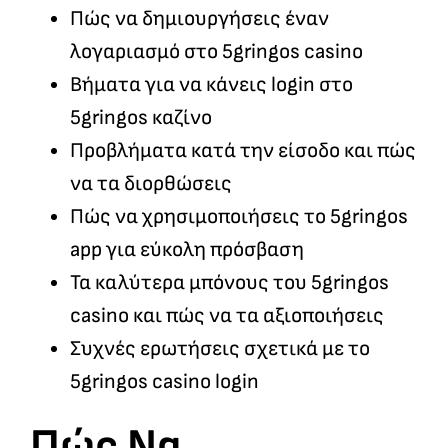
Πώς να δημιουργήσεις έναν
λογαριασμό στο 5gringos casino
Βήματα για να κάνεις login στο
5gringos καζίνο
Προβλήματα κατά την είσοδο και πώς
να τα διορθώσεις
Πώς να χρησιμοποιήσεις το 5gringos
app για εύκολη πρόσβαση
Τα καλύτερα μπόνους του 5gringos
casino και πώς να τα αξιοποιήσεις
Συχνές ερωτήσεις σχετικά με το
5gringos casino login
Πώς Να