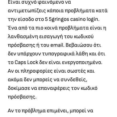
Είναι συχνό φαινόμενο να
αντιμετωπίζεις κάποια προβλήματα κατά
την είσοδο στο
5 5gringos casino login
.
Ένα από τα πιο κοινά προβλήματα είναι η
λανθασμένη εισαγωγή του κωδικού
πρόσβασης ή του email. Βεβαιώσου ότι
δεν υπάρχουν τυπογραφικά λάθη και ότι
το Caps Lock δεν είναι ενεργοποιημένο.
Αν οι πληροφορίες είναι σωστές και
ακόμα δεν μπορείς να συνδεθείς,
δοκίμασε να επαναφέρεις τον κωδικό
πρόσβασης.
Αν το πρόβλημα επιμένει, μπορεί να