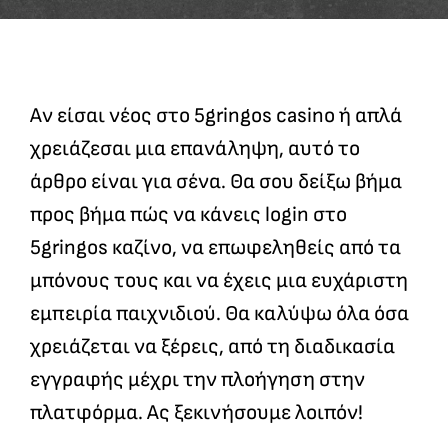
Αν είσαι νέος στο 5gringos casino ή απλά
χρειάζεσαι μια επανάληψη, αυτό το
άρθρο είναι για σένα. Θα σου δείξω βήμα
προς βήμα πώς να κάνεις login στο
5gringos καζίνο, να επωφεληθείς από τα
μπόνους τους και να έχεις μια ευχάριστη
εμπειρία παιχνιδιού. Θα καλύψω όλα όσα
χρειάζεται να ξέρεις, από τη διαδικασία
εγγραφής μέχρι την πλοήγηση στην
πλατφόρμα. Ας ξεκινήσουμε λοιπόν!