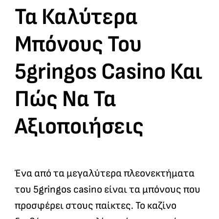
Τα Καλύτερα
Μπόνους Του
5gringos Casino Και
Πώς Να Τα
Αξιοποιήσεις
Ένα από τα μεγαλύτερα πλεονεκτήματα
του 5gringos casino είναι τα μπόνους που
προσφέρει στους παίκτες. Το καζίνο